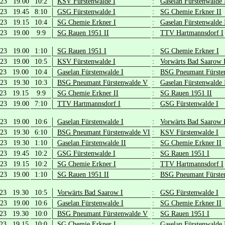
.23 19.00
10:2
KSV Fürstenwalde I
:
Gaselan Fürstenwalde 
.23 19.45
8:10
GSG Fürstenwalde I
:
SG Chemie Erkner II
.23 19.15
10:4
SG Chemie Erkner I
:
Gaselan Fürstenwalde 
.23 19.00
9:9
SG Rauen 1951 II
:
TTV Hartmannsdorf I
.23 19.00
1:10
SG Rauen 1951 I
:
SG Chemie Erkner I
.23 19.00
10:5
KSV Fürstenwalde I
:
Vorwärts Bad Saarow 
.23 19.00
10:4
Gaselan Fürstenwalde I
:
BSG Pneumant Fürste
.23 19.30
10:3
BSG Pneumant Fürstenwalde V
:
Gaselan Fürstenwalde 
.23 19.15
9:9
SG Chemie Erkner II
:
SG Rauen 1951 II
.23 19.00
7:10
TTV Hartmannsdorf I
:
GSG Fürstenwalde I
.23 19.00
10:6
Gaselan Fürstenwalde I
:
Vorwärts Bad Saarow 
.23 19.30
6:10
BSG Pneumant Fürstenwalde VI
:
KSV Fürstenwalde I
.23 19.30
1:10
Gaselan Fürstenwalde II
:
SG Chemie Erkner II
.23 19.45
10:2
GSG Fürstenwalde I
:
SG Rauen 1951 I
.23 19.15
10:2
SG Chemie Erkner I
:
TTV Hartmannsdorf I
.23 19.00
1:10
SG Rauen 1951 II
:
BSG Pneumant Fürste
.23 19.30
10:5
Vorwärts Bad Saarow I
:
GSG Fürstenwalde I
.23 19.00
10:6
Gaselan Fürstenwalde I
:
SG Chemie Erkner II
.23 19.30
10:0
BSG Pneumant Fürstenwalde V
:
SG Rauen 1951 I
.23 19.15
10:0
SG Chemie Erkner I
:
Gaselan Fürstenwalde 