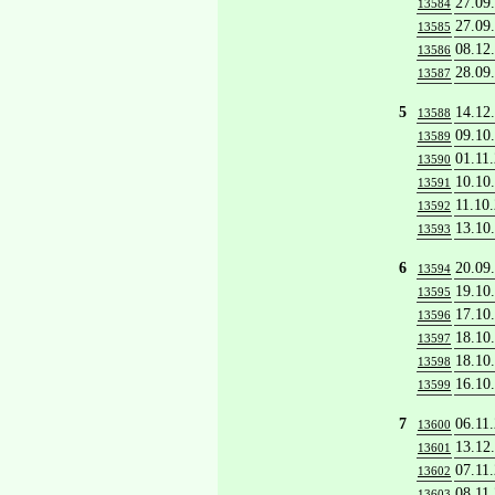
27.09
13584
27.09
13585
08.12
13586
28.09
13587
5
14.12
13588
09.10
13589
01.11
13590
10.10
13591
11.10
13592
13.10
13593
6
20.09
13594
19.10
13595
17.10
13596
18.10
13597
18.10
13598
16.10
13599
7
06.11
13600
13.12
13601
07.11
13602
08.11
13603