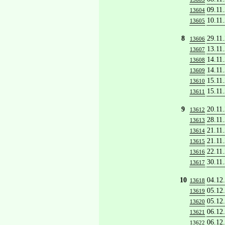
09.11
13604
10.11
13605
8
29.11
13606
13.11
13607
14.11
13608
14.11
13609
15.11
13610
15.11
13611
9
20.11
13612
28.11
13613
21.11
13614
21.11
13615
22.11
13616
30.11
13617
10
04.12
13618
05.12
13619
05.12
13620
06.12
13621
06.12
13622