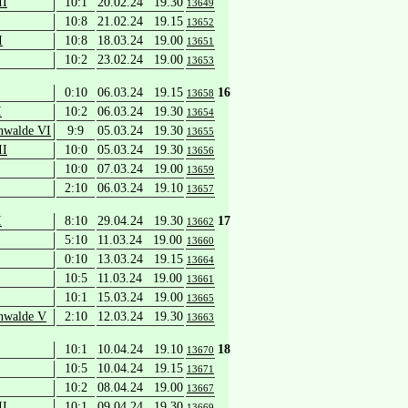
II
10:1
20.02.24 19.30
13649
10:8
21.02.24 19.15
13652
I
10:8
18.03.24 19.00
13651
10:2
23.02.24 19.00
13653
0:10
06.03.24 19.15
16
13658
I
10:2
06.03.24 19.30
13654
nwalde VI
9:9
05.03.24 19.30
13655
II
10:0
05.03.24 19.30
13656
10:0
07.03.24 19.00
13659
2:10
06.03.24 19.10
13657
I
8:10
29.04.24 19.30
17
13662
5:10
11.03.24 19.00
13660
0:10
13.03.24 19.15
13664
10:5
11.03.24 19.00
13661
10:1
15.03.24 19.00
13665
nwalde V
2:10
12.03.24 19.30
13663
10:1
10.04.24 19.10
18
13670
10:5
10.04.24 19.15
13671
10:2
08.04.24 19.00
13667
II
10:1
09.04.24 19.30
13669