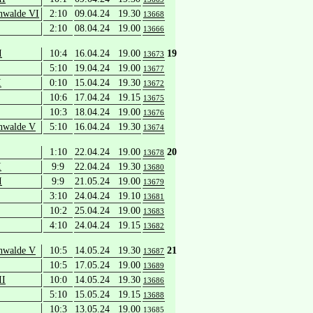
nwalde VI
2:10
09.04.24 19.30
13668
2:10
08.04.24 19.00
13666
I
10:4
16.04.24 19.00
19
13673
5:10
19.04.24 19.00
13677
I
0:10
15.04.24 19.30
13672
10:6
17.04.24 19.15
13675
10:3
18.04.24 19.00
13676
nwalde V
5:10
16.04.24 19.30
13674
1:10
22.04.24 19.00
20
13678
I
9:9
22.04.24 19.30
13680
I
9:9
21.05.24 19.00
13679
3:10
24.04.24 19.10
13681
10:2
25.04.24 19.00
13683
4:10
24.04.24 19.15
13682
nwalde V
10:5
14.05.24 19.30
21
13687
10:5
17.05.24 19.00
13689
II
10:0
14.05.24 19.30
13686
5:10
15.05.24 19.15
13688
10:3
13.05.24 19.00
13685