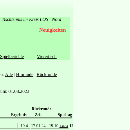
Tischtennis im Kreis LOS - Nord
Neuigkeiten
Spielberichte
Vierertisch
en:
Alle
|
Hinrunde
|
Rückrunde
um: 01.08.2023
Rückrunde
Ergebnis
Zeit
Spieltag
10:4
17.01.24 19.10
12
13634