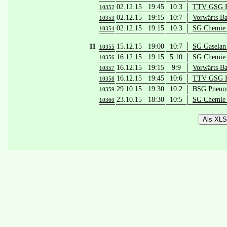
02.12.15 19:45
10:3
TTV GSG Fü
10352
02.12.15 19:15
10:7
Vorwärts B
10353
02.12.15 19:15
10:3
SG Chemie 
10354
11
15.12.15 19:00
10:7
SG Gaselan 
10355
16.12.15 19:15
5:10
SG Chemie 
10356
16.12.15 19:15
9:9
Vorwärts B
10357
16.12.15 19:45
10:6
TTV GSG Fü
10358
29.10.15 19:30
10:2
BSG Pneuma
10359
23.10.15 18:30
10:5
SG Chemie 
10360
Als XLS