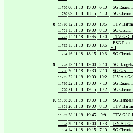
08.11.18 19.00
6:10
SG Rauen 1
11788
09.11.18 18.15
4:10
SG Chemie 
11789
8
12.11.18 19.00
10:5
TTV Hartma
11790
13.11.18 19.30
8:10
SG Gaselan 
11791
14.11.18 19.45
10:0
TTV GSG Fü
11792
BSG Pneuma
15.11.18 19.30
10:6
11793
VII
16.11.18 18.15
10:3
SG Chemie 
11794
9
19.11.18 19.00
2:10
SG Hangels
11795
20.11.18 19.30
7:10
SG Gaselan 
11796
22.11.18 19.00
10:2
JSV Alt-Go
11797
22.11.18 19.00
7:10
SG Rauen 1
11798
21.11.18 19.15
10:2
SG Chemie 
11799
10
26.11.18 19.00
1:10
SG Hangels
11800
26.11.18 19.00
8:10
TTV Hartma
11801
28.11.18 19.45
9:9
TTV GSG Fü
11802
29.11.18 19.00
10:3
JSV Alt-Go
11803
14.11.18 19.15
7:10
SG Chemie 
11804