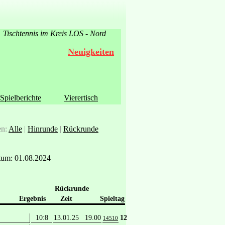
Tischtennis im Kreis LOS - Nord
Neuigkeiten
Spielberichte
Vierertisch
en:
Alle
|
Hinrunde
|
Rückrunde
um: 01.08.2024
Rückrunde
Ergebnis
Zeit
Spieltag
10:8
13.01.25 19.00
12
14510