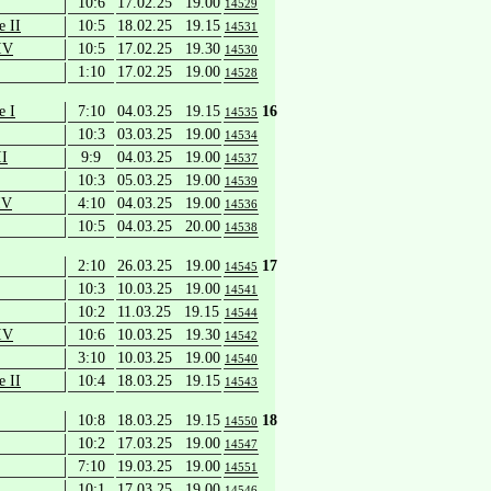
10:6
17.02.25 19.00
14529
e II
10:5
18.02.25 19.15
14531
IV
10:5
17.02.25 19.30
14530
1:10
17.02.25 19.00
14528
e I
7:10
04.03.25 19.15
16
14535
10:3
03.03.25 19.00
14534
II
9:9
04.03.25 19.00
14537
10:3
05.03.25 19.00
14539
IV
4:10
04.03.25 19.00
14536
10:5
04.03.25 20.00
14538
2:10
26.03.25 19.00
17
14545
10:3
10.03.25 19.00
14541
10:2
11.03.25 19.15
14544
IV
10:6
10.03.25 19.30
14542
3:10
10.03.25 19.00
14540
e II
10:4
18.03.25 19.15
14543
10:8
18.03.25 19.15
18
14550
10:2
17.03.25 19.00
14547
7:10
19.03.25 19.00
14551
10:1
17.03.25 19.00
14546