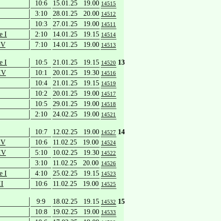
10:6
15.01.25 19.00
14515
3:10
28.01.25 20.00
14512
10:3
27.01.25 19.00
14511
e I
2:10
14.01.25 19.15
14514
IV
7:10
14.01.25 19.00
14513
e I
10:5
21.01.25 19.15
13
14520
IV
10:1
20.01.25 19.30
14516
10:4
21.01.25 19.15
14519
10:2
20.01.25 19.00
14517
10:5
29.01.25 19.00
14518
2:10
24.02.25 19.00
14521
10:7
12.02.25 19.00
14
14527
IV
10:6
11.02.25 19.00
14524
IV
5:10
10.02.25 19.30
14522
3:10
11.02.25 20.00
14526
e I
4:10
25.02.25 19.15
14523
II
10:6
11.02.25 19.00
14525
9:9
18.02.25 19.15
15
14532
10:8
19.02.25 19.00
14533