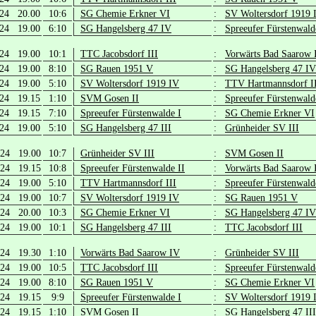
.24 20.00
10:6
SG Chemie Erkner VI
:
SV Woltersdorf 1919 
.24 19.00
6:10
SG Hangelsberg 47 IV
:
Spreeufer Fürstenwald
.24 19.00
10:1
TTC Jacobsdorf III
:
Vorwärts Bad Saarow 
.24 19.00
8:10
SG Rauen 1951 V
:
SG Hangelsberg 47 IV
.24 19.00
5:10
SV Woltersdorf 1919 IV
:
TTV Hartmannsdorf I
.24 19.15
1:10
SVM Gosen II
:
Spreeufer Fürstenwald
.24 19.15
7:10
Spreeufer Fürstenwalde I
:
SG Chemie Erkner VI
.24 19.00
5:10
SG Hangelsberg 47 III
:
Grünheider SV III
.24 19.00
10:7
Grünheider SV III
:
SVM Gosen II
.24 19.15
10:8
Spreeufer Fürstenwalde II
:
Vorwärts Bad Saarow 
.24 19.00
5:10
TTV Hartmannsdorf III
:
Spreeufer Fürstenwald
.24 19.00
10:7
SV Woltersdorf 1919 IV
:
SG Rauen 1951 V
.24 20.00
10:3
SG Chemie Erkner VI
:
SG Hangelsberg 47 IV
.24 19.00
10:1
SG Hangelsberg 47 III
:
TTC Jacobsdorf III
.24 19.30
1:10
Vorwärts Bad Saarow IV
:
Grünheider SV III
.24 19.00
10:5
TTC Jacobsdorf III
:
Spreeufer Fürstenwald
.24 19.00
8:10
SG Rauen 1951 V
:
SG Chemie Erkner VI
.24 19.15
9:9
Spreeufer Fürstenwalde I
:
SV Woltersdorf 1919 
.24 19.15
1:10
SVM Gosen II
:
SG Hangelsberg 47 III