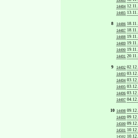
12.11
14484
13.11
14485
8
18.11
14486
18.11
14487
19.11
14488
19.11
14489
19.11
14490
20.11
14491
9
02.12
14492
03.12
14493
03.12
14494
03.12
14495
03.12
14496
04.12
14497
10
09.12
14498
09.12
14499
09.12
14500
10.12
14501
10.12
14502