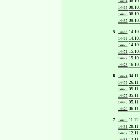
08.10
14464
08.10
14465
08.10
14466
09.10
14467
5
14.10
14468
14.10
14469
14.10
14470
15.10
14471
15.10
14472
16.10
14473
6
04.11
14474
26.11
14475
05.11
14476
05.11
14477
05.11
14478
06.11
14479
7
11.11
14480
28.11
14481
12.11
14482
12.11
14483