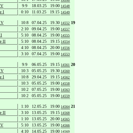
IV
9:9
18.03.25 19.00
14548
e I
0:10
11.03.25 19.15
14549
IV
10:8
07.04.25 19.30
19
14552
2:10
09.04.25 19.00
14557
II
5:10
08.04.25 19.00
14555
e II
5:10
08.04.25 19.15
14554
4:10
08.04.25 20.00
14556
3:10
07.04.25 19.00
14553
9:9
06.05.25 19.15
20
14561
IV
10:3
05.05.25 19.30
14560
e I
10:8
29.04.25 19.15
14562
10:3
05.05.25 19.00
14558
10:2
07.05.25 19.00
14563
10:2
05.05.25 19.00
14559
1:10
12.05.25 19.00
21
14564
e II
3:10
13.05.25 19.15
14568
1:10
13.05.25 20.00
14565
IV
5:10
13.05.25 19.00
14566
4:10
14.05.25 19.00
14569