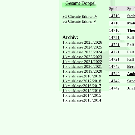
Gesamt-Doppel
Spiel
Spie
14710
Stef
SG Chemie Erkner IV
SG Chemie Erkner V
14710
Matt
14710
Tho
Archiv:
14721
Ralf
1.kreisklasse 2025/2026
14721
Ralf
1.kreisklasse 2024/2025
1.kreisklasse 2023/2024
14721
Ralf
1.kreisklasse 2022/2023
14721
Ralf
1.kreisklasse 2021/2022
1.kreisklasse 2020/2021
14742
Ber
1.kreisklasse 2019/2020
14742
Andr
1.kreisklasse2018/2019
1.kreisklasse2017/2018
14742
San
1.kreisklasse2016/2017
14742
Jin 
1.kreisklasse2015/2016
1.kreisklasse2014/2015
1.kreisklasse2013/2014