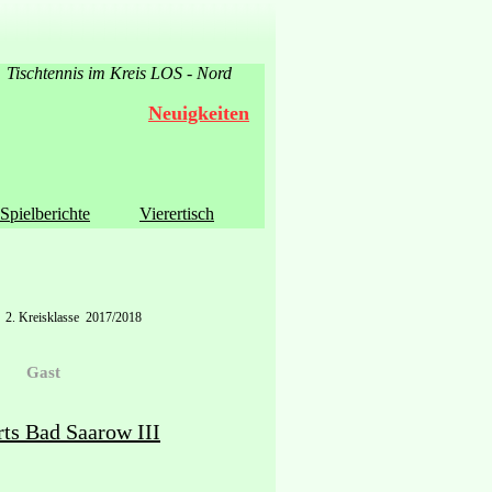
Tischtennis im Kreis LOS - Nord
Neuigkeiten
Spielberichte
Vierertisch
2. Kreisklasse 2017/2018
Gast
ts Bad Saarow III